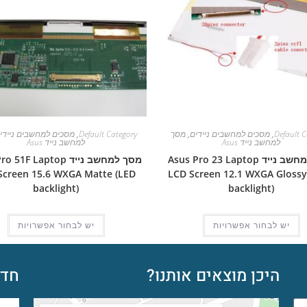
Default C
,
מסכים למחשבים ניידים
,
מסך
Default Category
,
מסכים למחשבים ניידי
למחשב נייד Asus
למחשב נייד Asus
מסך למחשב נייד Asus Pro 23 Laptop
מסך למחשב נייד 1F Laptop
Screen 15.6 WXGA Matte (LED
LCD Screen 12.1 WXGA Glossy
backlight)
backlight)
יש לבחור אפשרויות
יש לבחור אפשרויות
היכן מוצאים אותנו?
חדש