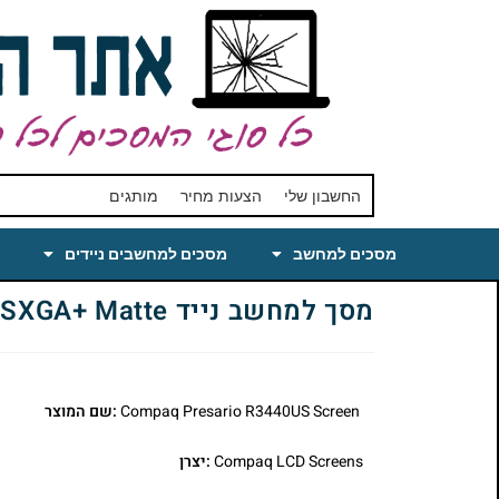
החשבון שלי
הצעות מחיר
מותגים
מסכים למחשב
מסכים למחשבים ניידים
מסך למחשב נייד Compaq Presario R3440US Laptop LCD Screen 15.4 WSXGA+ Matte
Compaq Presario R3440US Screen
:שם המוצר
Compaq LCD Screens
:יצרן