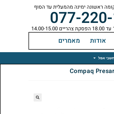
077-220
אודות
מאמרים
חשבי אפל
🔍