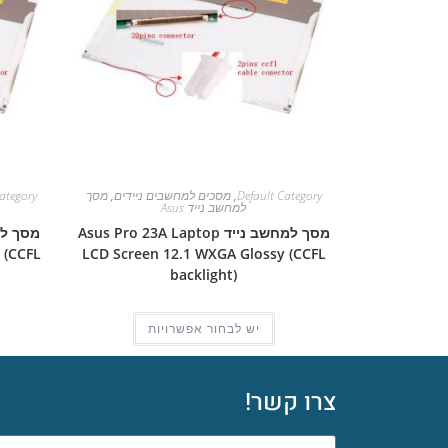
Default Category
,
מסכים למחשבים ניידים
,
מסך
ategory
למחשב נייד Asus
מסך למחשב נייד Asus Pro 23A Laptop
 (CCFL
LCD Screen 12.1 WXGA Glossy (CCFL
backlight)
יש לבחור אפשרויות
צרו קשר!