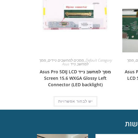
ם
,
מסך
Default Category
,
מסכים למחשבים ניידים
,
מסך
למחשב נייד Asus
Asus Pro 5
מסך למחשב נייד Asus Pro 5DIJ LCD
Screen 15.6 WXGA Glossy Left
LCD 
Connector (LED backlight)
יש לבחור אפשרויות
ות