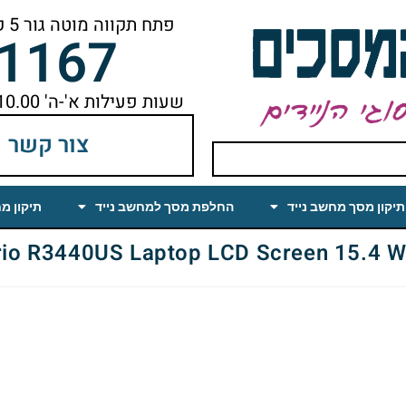
פתח תקווה מוטה גור 5 קומה ראשונה ימינה מהמעלית עד הסוף
-1167
שעות פעילות א'-ה' 10.00 עד 18.00 הפסקת צהריים 14.00-15.00
צור קשר
תיקון מסך מחשב נייד
החלפת מסך למחשב נייד
תיקון מ