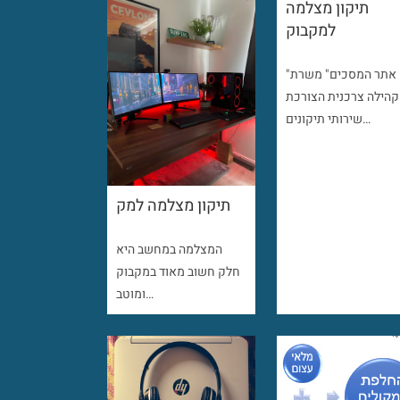
תיקון מצלמה
למקבוק
"אתר המסכים" משרת
קהילה צרכנית הצורכת
שירותי תיקונים…
תיקון מצלמה למק
המצלמה במחשב היא
חלק חשוב מאוד במקבוק
ומוטב…