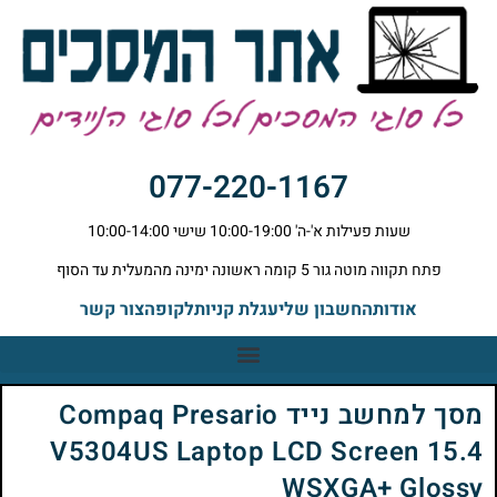
077-220-1167
שעות פעילות א'-ה' 10:00-19:00 שישי 10:00-14:00
פתח תקווה מוטה גור 5 קומה ראשונה ימינה מהמעלית עד הסוף
אודות
החשבון שלי
עגלת קניות
לקופה
צור קשר
מסך למחשב נייד Compaq Presario
V5304US Laptop LCD Screen 15.4
WSXGA+ Glossy