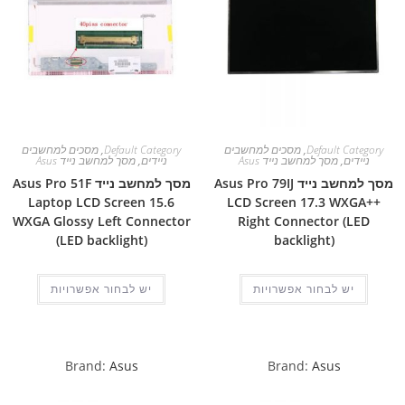
Default Category
,
מסכים למחשבים
Default Category
,
מסכים למחשבים
ניידים
,
מסך למחשב נייד Asus
ניידים
,
מסך למחשב נייד Asus
מסך למחשב נייד Asus Pro 79IJ
מסך למחשב נייד Asus Pro 51F
Laptop LCD Screen 15.6
LCD Screen 17.3 WXGA++
WXGA Glossy Left Connector
Right Connector (LED
(LED backlight)
backlight)
יש לבחור אפשרויות
יש לבחור אפשרויות
Brand:
Asus
Brand:
Asus