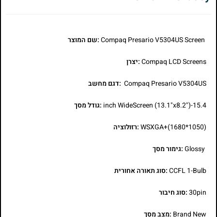
Compaq Presario V5304US Screen
:שם המוצר
Compaq LCD Screens
:יצרן
Compaq Presario V5304US
:דגם מחשב
15.4-inch WideScreen (13.1"x8.2")
:גודל מסך
WSXGA+(1680*1050)
:רזולוציה
Glossy
:גימור מסך
CCFL 1-Bulb
:סוג תאורה אחורית
30pin
:סוג חיבור
Brand New
:מצב מסך