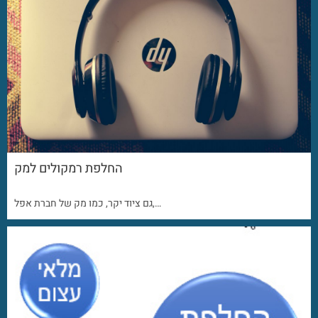
החלפת רמקולים למק
גם ציוד יקר, כמו מק של חברת אפל,…