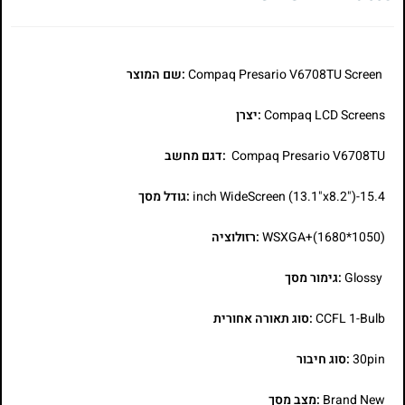
Compaq Presario V6708TU Screen
:שם המוצר
Compaq LCD Screens
:יצרן
Compaq Presario V6708TU
:דגם מחשב
15.4-inch WideScreen (13.1"x8.2")
:גודל מסך
WSXGA+(1680*1050)
:רזולוציה
Glossy
:גימור מסך
CCFL 1-Bulb
:סוג תאורה אחורית
30pin
:סוג חיבור
Brand New
:מצב מסך