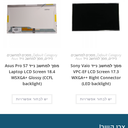
Default Category
,
מסכים למחשבים
Default Category
,
מסכים למחשבים
ניידים
,
מסך למחשב נייד Asus
ניידים
,
מסך למחשב נייד Asus
מסך למחשב נייד Sony Vaio
מסך למחשב נייד Asus Pro 57
Laptop LCD Screen 18.4
VPC-EF LCD Screen 17.3
WSXGA+ Glossy (CCFL
WXGA++ Right Connector
backlight)
(LED backlight)
יש לבחור אפשרויות
יש לבחור אפשרויות
צרו קשר!