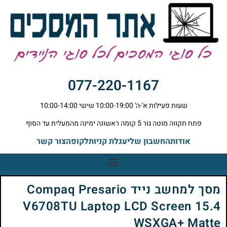
077-220-1167
שעות פעילות א'-ה' 10:00-19:00 שישי 10:00-14:00
פתח תקווה מוטה גור 5 קומה ראשונה ימינה מהמעלית עד הסוף
אודות
החשבון שלי
עגלת קניות
לקופה
צור קשר
מסך למחשב נייד Compaq Presario
V6708TU Laptop LCD Screen 15.4
WSXGA+ Matte