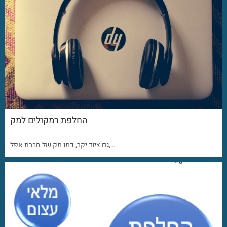
החלפת רמקולים למק
גם ציוד יקר, כמו מק של חברת אפל,…