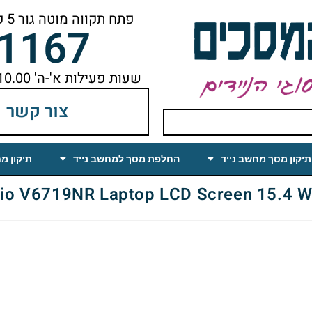
פתח תקווה מוטה גור 5 קומה ראשונה ימינה מהמעלית עד הסוף
-1167
שעות פעילות א'-ה' 10.00 עד 18.00 הפסקת צהריים 14.00-15.00
צור קשר
תיקון מסך מחשב נייד
החלפת מסך למחשב נייד
תיקון מ