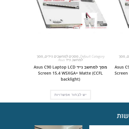
ם
,
מסך
Default Category
,
מסכים למחשבים ניידים
,
מסך
למחשב נייד Asus
Asus C90S L
מסך למחשב נייד Asus C90 Laptop LCD
Screen 15.4 WSXGA+ Matte (CCFL
Screen
backlight)
יש לבחור אפשרויות
ות