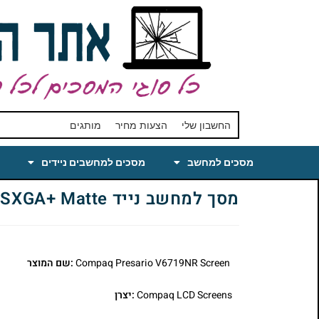
החשבון שלי
הצעות מחיר
מותגים
מסכים למחשב
מסכים למחשבים ניידים
מסך למחשב נייד Compaq Presario V6719NR Laptop LCD Screen 15.4 WSXGA+ Matte
Compaq Presario V6719NR Screen
:שם המוצר
Compaq LCD Screens
:יצרן