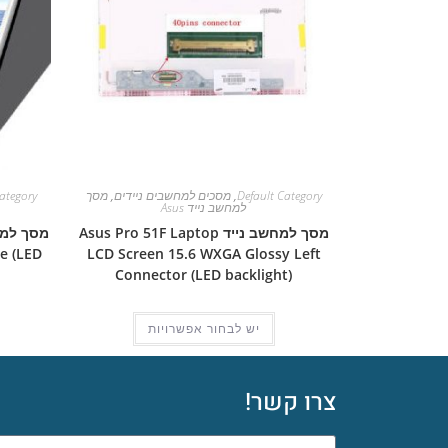
Default Category
,
מסכים למחשבים ניידים
,
מסך
ategory
למחשב נייד Asus
מסך למחשב נייד Asus Pro 51F Laptop
e (LED
LCD Screen 15.6 WXGA Glossy Left
Connector (LED backlight)
יש לבחור אפשרויות
צרו קשר!