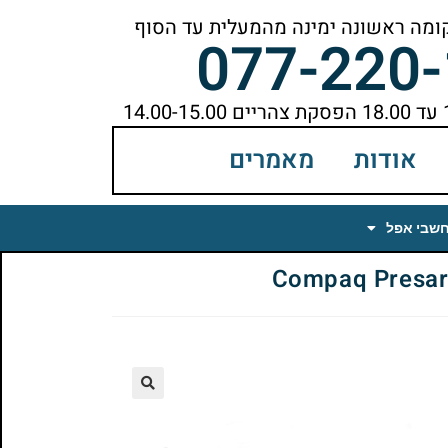
077-220
אודות
מאמרים
חשבי אפל
🔍