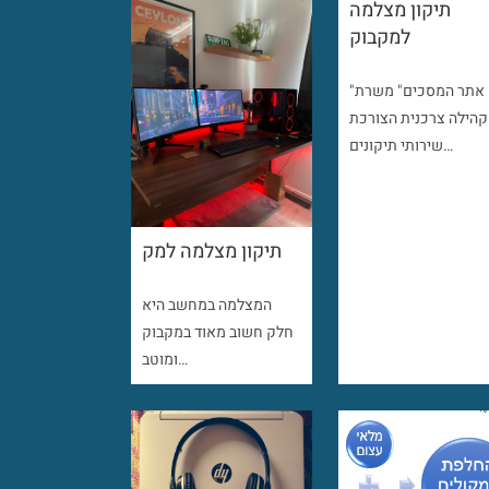
תיקון מצלמה
למקבוק
"אתר המסכים" משרת
קהילה צרכנית הצורכת
שירותי תיקונים…
תיקון מצלמה למק
המצלמה במחשב היא
חלק חשוב מאוד במקבוק
ומוטב…