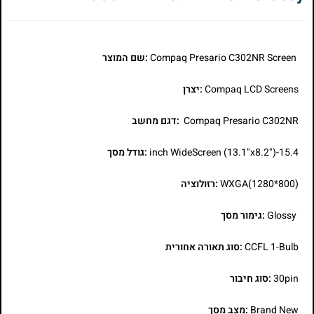
Compaq Presario C302NR Screen
:שם המוצר
Compaq LCD Screens
:יצרן
Compaq Presario C302NR
:דגם מחשב
15.4-inch WideScreen (13.1"x8.2")
:גודל מסך
WXGA(1280*800)
:רזולוציה
Glossy
:גימור מסך
CCFL 1-Bulb
:סוג תאורה אחורית
30pin
:סוג חיבור
Brand New
:מצב מסך