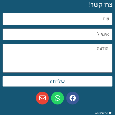
צרו קשר!
שליחה
תנאי שימוש