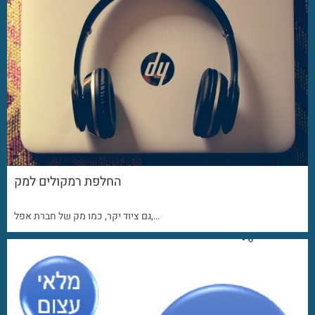
החלפת רמקולים למק
גם ציוד יקר, כמו מק של חברת אפל,…