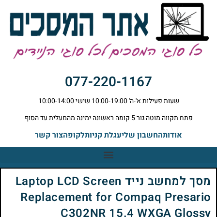
077-220-1167
שעות פעילות א'-ה' 10:00-19:00 שישי 10:00-14:00
פתח תקווה מוטה גור 5 קומה ראשונה ימינה מהמעלית עד הסוף
אודות
החשבון שלי
עגלת קניות
לקופה
צור קשר
מסך למחשב נייד Laptop LCD Screen
Replacement for Compaq Presario
C302NR 15.4 WXGA Glossy