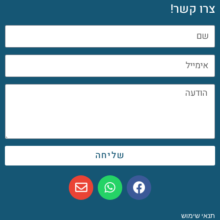
צרו קשר!
שליחה
תנאי שימוש