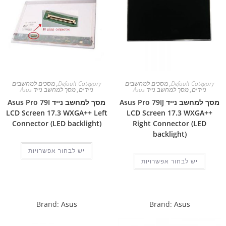
Default Category
,
מסכים למחשבים
Default Category
,
מסכים למחשבים
ניידים
,
מסך למחשב נייד Asus
ניידים
,
מסך למחשב נייד Asus
מסך למחשב נייד Asus Pro 79IJ
מסך למחשב נייד Asus Pro 79I
LCD Screen 17.3 WXGA++ Left
LCD Screen 17.3 WXGA++
Connector (LED backlight)
Right Connector (LED
backlight)
יש לבחור אפשרויות
יש לבחור אפשרויות
Brand:
Asus
Brand:
Asus