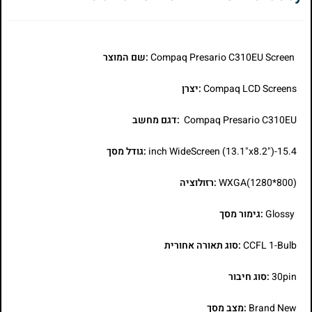
Compaq Presario C310EU Screen
:שם המוצר
Compaq LCD Screens
:יצרן
Compaq Presario C310EU
:דגם מחשב
15.4-inch WideScreen (13.1"x8.2")
:גודל מסך
WXGA(1280*800)
:רזולוציה
Glossy
:גימור מסך
CCFL 1-Bulb
:סוג תאורה אחורית
30pin
:סוג חיבור
Brand New
:מצב מסך