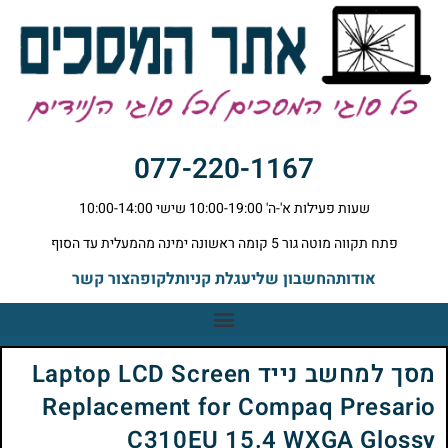
077-220-1167
שעות פעילות א'-ה' 10:00-19:00 שישי 10:00-14:00
פתח תקווה מוטה גור 5 קומה ראשונה ימינה מהמעלית עד הסוף
אודות
החשבון שלי
עגלת קניות
לקופה
צור קשר
מסך למחשב נייד Laptop LCD Screen
Replacement for Compaq Presario
C310EU 15.4 WXGA Glossy