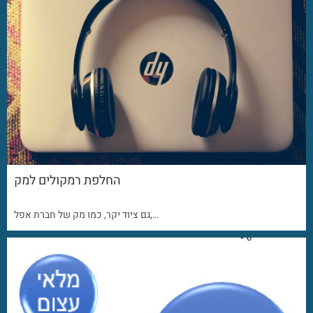
החלפת רמקולים למק
גם ציוד יקר, כמו מק של חברת אפל,…