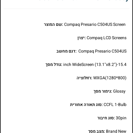
Compaq Presario C504US Screen
:שם המוצר
Compaq LCD Screens
:יצרן
Compaq Presario C504US
:דגם מחשב
15.4-inch WideScreen (13.1"x8.2")
:גודל מסך
WXGA(1280*800)
:רזולוציה
Glossy
:גימור מסך
CCFL 1-Bulb
:סוג תאורה אחורית
30pin
:סוג חיבור
Brand New
:מצב מסך