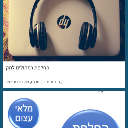
החלפת רמקולים למק
גם ציוד יקר, כמו מק של חברת אפל,…