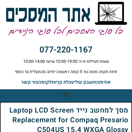
077-220-1167
שעות פעילות א'-ה' 10:00-19:00 שישי 10:00-14:00
פתח תקווה מוטה גור 5 קומה ראשונה ימינה מהמעלית עד הסוף
אודות
החשבון שלי
עגלת קניות
לקופה
צור קשר
מסך למחשב נייד Laptop LCD Screen
Replacement for Compaq Presario
C504US 15.4 WXGA Glossy