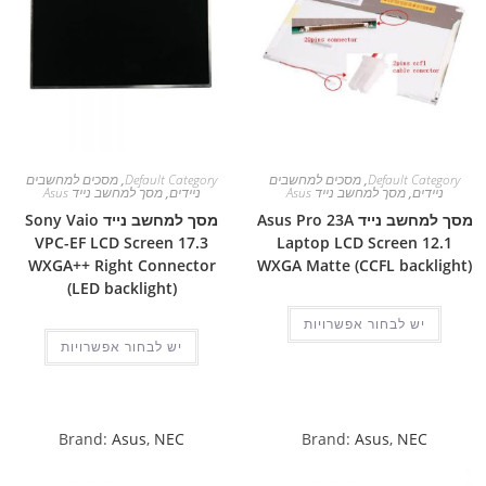
Default Category
,
מסכים למחשבים
Default Category
,
מסכים למחשבים
ניידים
,
מסך למחשב נייד Asus
ניידים
,
מסך למחשב נייד Asus
מסך למחשב נייד Asus Pro 23A
מסך למחשב נייד Sony Vaio
VPC-EF LCD Screen 17.3
Laptop LCD Screen 12.1
WXGA++ Right Connector
WXGA Matte (CCFL backlight)
(LED backlight)
יש לבחור אפשרויות
יש לבחור אפשרויות
Brand:
Asus
,
NEC
Brand:
Asus
,
NEC