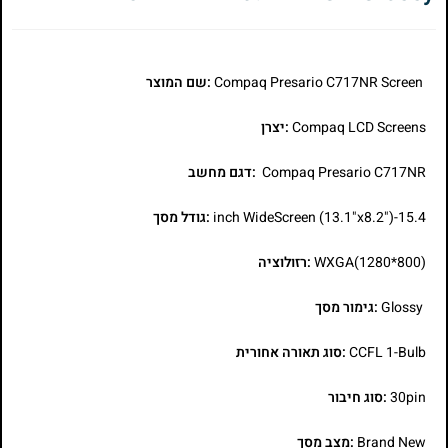
Compaq Presario C717NR Screen
:שם המוצר
Compaq LCD Screens
:יצרן
Compaq Presario C717NR
:דגם מחשב
15.4-inch WideScreen (13.1"x8.2")
:גודל מסך
WXGA(1280*800)
:רזולוציה
Glossy
:גימור מסך
CCFL 1-Bulb
:סוג תאורה אחורית
30pin
:סוג חיבור
Brand New
:מצב מסך