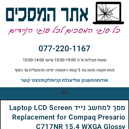
077-220-1167
שעות פעילות א'-ה' 10:00-19:00 שישי 10:00-14:00
פתח תקווה מוטה גור 5 קומה ראשונה ימינה מהמעלית עד הסוף
אודות
החשבון שלי
עגלת קניות
לקופה
צור קשר
מסך למחשב נייד Laptop LCD Screen
Replacement for Compaq Presario
C717NR 15.4 WXGA Glossy