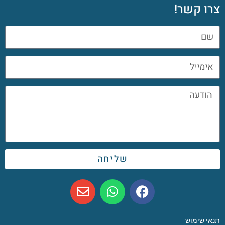
צרו קשר!
שליחה
תנאי שימוש