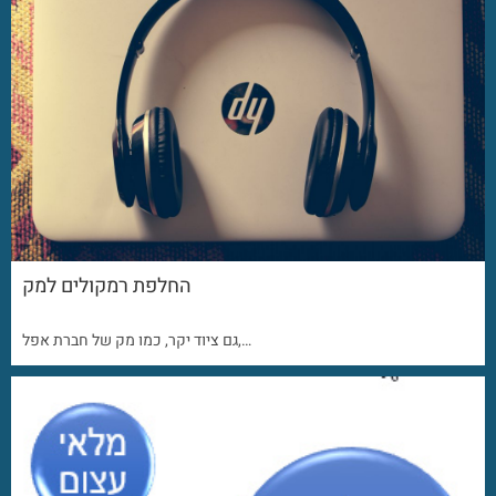
החלפת רמקולים למק
גם ציוד יקר, כמו מק של חברת אפל,…