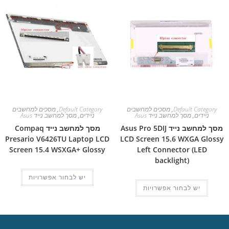
Default Category
,
מסכים למחשבים
Default Category
,
מסכים למחשבים
ניידים
,
מסך למחשב נייד Asus
ניידים
,
מסך למחשב נייד Asus
מסך למחשב נייד Asus Pro 5DIJ
מסך למחשב נייד Compaq
Presario V6426TU Laptop LCD
LCD Screen 15.6 WXGA Glossy
Screen 15.4 WSXGA+ Glossy
Left Connector (LED
backlight)
יש לבחור אפשרויות
יש לבחור אפשרויות