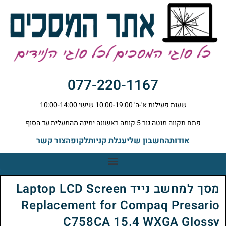
077-220-1167
שעות פעילות א'-ה' 10:00-19:00 שישי 10:00-14:00
פתח תקווה מוטה גור 5 קומה ראשונה ימינה מהמעלית עד הסוף
אודות
החשבון שלי
עגלת קניות
לקופה
צור קשר
מסך למחשב נייד Laptop LCD Screen
Replacement for Compaq Presario
C758CA 15.4 WXGA Glossy