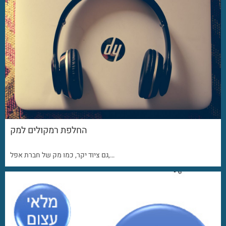
החלפת רמקולים למק
גם ציוד יקר, כמו מק של חברת אפל,…