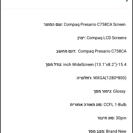
Compaq Presario C758CA Screen
:שם המוצר
Compaq LCD Screens
:יצרן
Compaq Presario C758CA
:דגם מחשב
15.4-inch WideScreen (13.1"x8.2")
:גודל מסך
WXGA(1280*800)
:רזולוציה
Glossy
:גימור מסך
CCFL 1-Bulb
:סוג תאורה אחורית
30pin
:סוג חיבור
Brand New
:מצב מסך