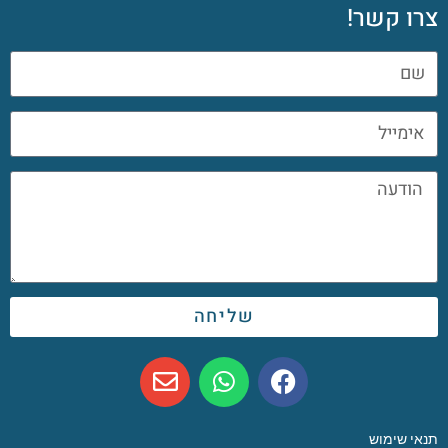
צרו קשר!
שליחה
תנאי שימוש