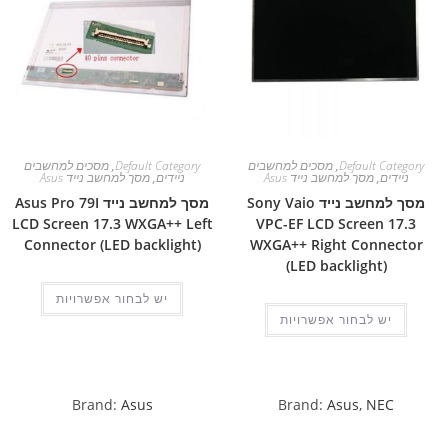
Default Category
,
מסכים למחשבים
Default Category
,
מסכים למחשבים
ניידים
,
מסך למחשב נייד Asus
ניידים
,
מסך למחשב נייד Asus
מסך למחשב נייד Sony Vaio
מסך למחשב נייד Asus Pro 79I
LCD Screen 17.3 WXGA++ Left
VPC-EF LCD Screen 17.3
Connector (LED backlight)
WXGA++ Right Connector
(LED backlight)
יש לבחור אפשרויות
יש לבחור אפשרויות
Brand:
Asus
Brand:
Asus
,
NEC