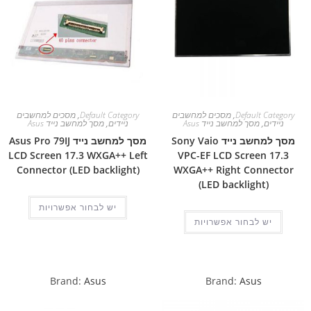
Default Category
,
מסכים למחשבים
Default Category
,
מסכים למחשבים
ניידים
,
מסך למחשב נייד Asus
ניידים
,
מסך למחשב נייד Asus
מסך למחשב נייד Sony Vaio
מסך למחשב נייד Asus Pro 79IJ
LCD Screen 17.3 WXGA++ Left
VPC-EF LCD Screen 17.3
Connector (LED backlight)
WXGA++ Right Connector
(LED backlight)
יש לבחור אפשרויות
יש לבחור אפשרויות
Brand:
Asus
Brand:
Asus