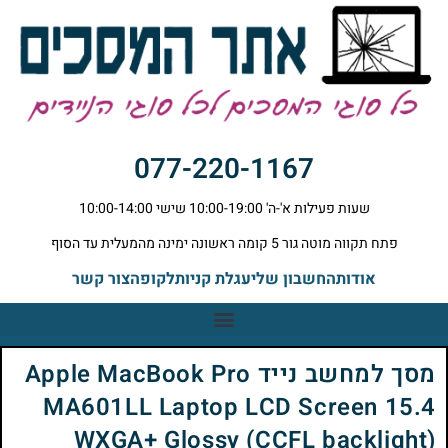
077-220-1167
שעות פעילות א'-ה' 10:00-19:00 שישי 10:00-14:00
פתח תקווה מוטה גור 5 קומה ראשונה ימינה מהמעלית עד הסוף
אודות
החשבון שלי
עגלת קניות
לקופה
צור קשר
מסך למחשב נייד Apple MacBook Pro
MA601LL Laptop LCD Screen 15.4
WXGA+ Glossy (CCFL backlight)