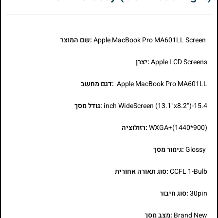
Apple MacBook Pro MA601LL Screen
:שם המוצר
Apple LCD Screens
:יצרן
Apple MacBook Pro MA601LL
:דגם מחשב
15.4-inch WideScreen (13.1"x8.2")
:גודל מסך
WXGA+(1440*900)
:רזולוציה
Glossy
:גימור מסך
CCFL 1-Bulb
:סוג תאורה אחורית
30pin
:סוג חיבור
Brand New
:מצב מסך