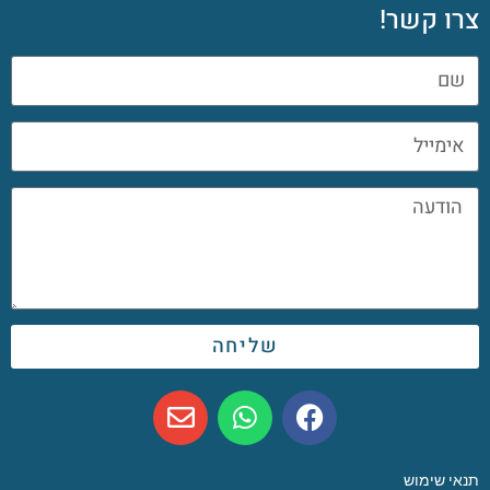
צרו קשר!
שליחה
תנאי שימוש