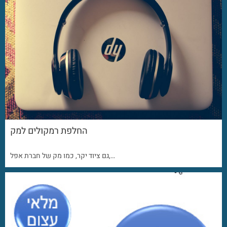
החלפת רמקולים למק
גם ציוד יקר, כמו מק של חברת אפל,…