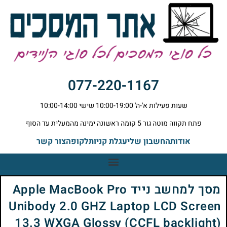
077-220-1167
שעות פעילות א'-ה' 10:00-19:00 שישי 10:00-14:00
פתח תקווה מוטה גור 5 קומה ראשונה ימינה מהמעלית עד הסוף
אודות
החשבון שלי
עגלת קניות
לקופה
צור קשר
מסך למחשב נייד Apple MacBook Pro
Unibody 2.0 GHZ Laptop LCD Screen
13.3 WXGA Glossy (CCFL backlight)