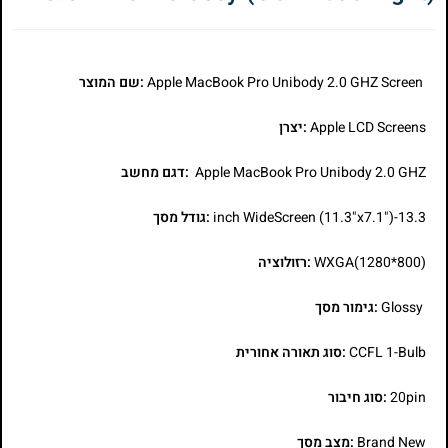
Apple MacBook Pro Unibody 2.0 GHZ Screen
:שם המוצר
Apple LCD Screens
:יצרן
Apple MacBook Pro Unibody 2.0 GHZ
:דגם מחשב
13.3-inch WideScreen (11.3"x7.1")
:גודל מסך
WXGA(1280*800)
:רזולוציה
Glossy
:גימור מסך
CCFL 1-Bulb
:סוג תאורה אחורית
20pin
:סוג חיבור
Brand New
:מצב מסך