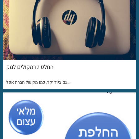
החלפת רמקולים למק
גם ציוד יקר, כמו מק של חברת אפל,…