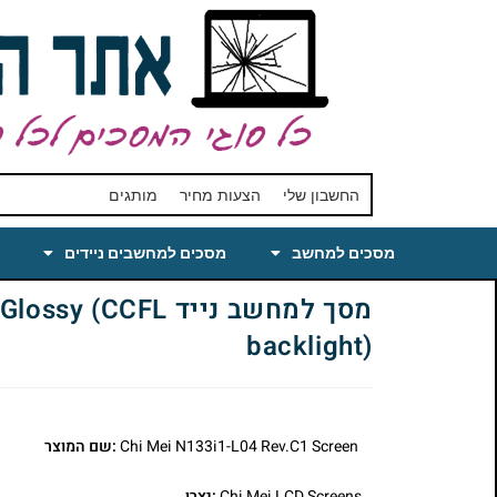
החשבון שלי
הצעות מחיר
מותגים
מסכים למחשב
מסכים למחשבים ניידים
מסך למחשב נייד 
backlight)
Chi Mei N133i1-L04 Rev.C1 Screen
:שם המוצר
Chi Mei LCD Screens
:יצרן