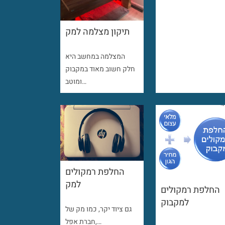
תיקון מצלמה למק
המצלמה במחשב היא
חלק חשוב מאוד במקבוק
ומוטב…
החלפת רמקולים
למק
החלפת רמקולים
למקבוק
גם ציוד יקר, כמו מק של
חברת אפל,…