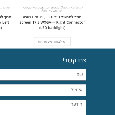
Default Category
,
מסכים למחשבים ניידים
,
מסך
ategory
למחשב נייד Asus
מסך למחשב נייד Asus Pro 79IJ LCD
 Left
Screen 17.3 WXGA++ Right Connector
)
(LED backlight)
יש לבחור אפשרויות
צרו קשר!