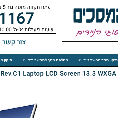
פתח תקווה מוטה גור 5 קומה ראשונה ימינה מהמעלית עד הסוף
-1167
שעות פעילות א'-ה' 10.00 עד 18.00 הפסקת צהריים 14.00-15.00
צור קשר
תיקון מסך מחשב נייד
החלפת מסך למחשב נייד
תיקון מ
.C1 Laptop LCD Screen 13.3 WXGA Glossy (CCFL