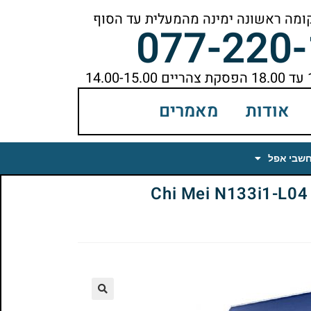
077-220
אודות
מאמרים
חשבי אפל
Chi Mei N133i1-L04 Rev
🔍