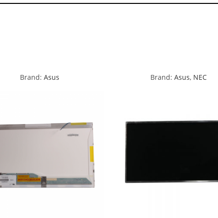
Brand:
Asus
Brand:
Asus
,
NEC