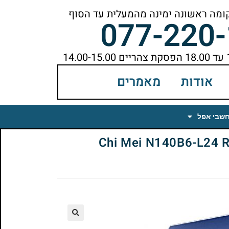
077-220
אודות
מאמרים
חשבי אפל
Chi Mei N140B6-L24 Rev.C
🔍