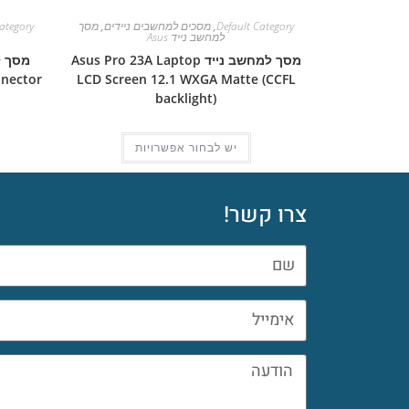
Default Category
,
מסכים למחשבים ניידים
,
מסך
ategory
למחשב נייד Asus
מסך למחשב נייד Asus Pro 23A Laptop
nnector
LCD Screen 12.1 WXGA Matte (CCFL
backlight)
יש לבחור אפשרויות
צרו קשר!