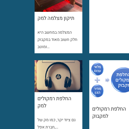
תיקון מצלמה למק
המצלמה במחשב היא
חלק חשוב מאוד במקבוק
ומוטב…
החלפת רמקולים
למק
החלפת רמקולים
למקבוק
גם ציוד יקר, כמו מק של
חברת אפל,…