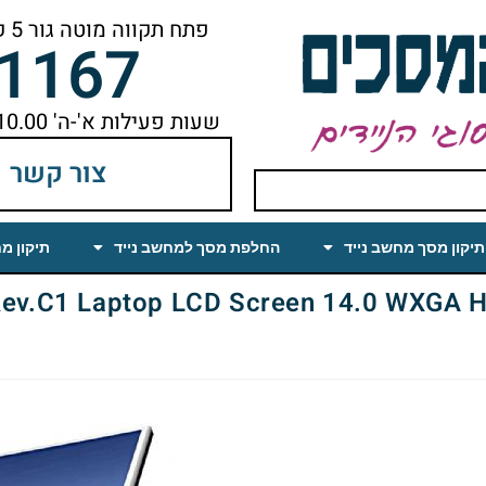
פתח תקווה מוטה גור 5 קומה ראשונה ימינה מהמעלית עד הסוף
-1167
שעות פעילות א'-ה' 10.00 עד 18.00 הפסקת צהריים 14.00-15.00
צור קשר
תיקון מסך מחשב נייד
החלפת מסך למחשב נייד
תיקון מ
1 Laptop LCD Screen 14.0 WXGA HD Matte (LED