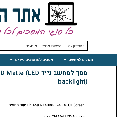
החשבון שלי
הצעות מחיר
מותגים
מסכים למחשב
מסכים למחשבים ניידים
מסך למחשב נייד 
backlight)
Chi Mei N140B6-L24 Rev.C1 Screen
:שם המוצר
Chi Mei LCD Screens
:יצרן