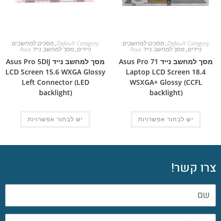
Default Category
,
מסכים למחשבים
Default Category
,
מסכים למחשבים
ניידים
,
מסך למחשב נייד Asus
ניידים
,
מסך למחשב נייד Asus
מסך למחשב נייד Asus Pro 71
מסך למחשב נייד Asus Pro 5DIJ
LCD Screen 15.6 WXGA Glossy
Laptop LCD Screen 18.4
Left Connector (LED
WSXGA+ Glossy (CCFL
backlight)
backlight)
יש לבחור אפשרויות
יש לבחור אפשרויות
צרו קשר!