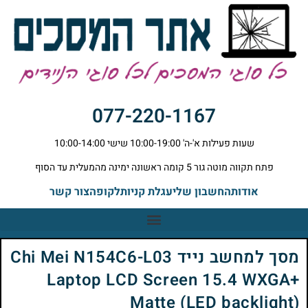
077-220-1167
שעות פעילות א'-ה' 10:00-19:00 שישי 10:00-14:00
פתח תקווה מוטה גור 5 קומה ראשונה ימינה מהמעלית עד הסוף
אודות
החשבון שלי
עגלת קניות
לקופה
צור קשר
מסך למחשב נייד Chi Mei N154C6-L03
Laptop LCD Screen 15.4 WXGA+
Matte (LED backlight)