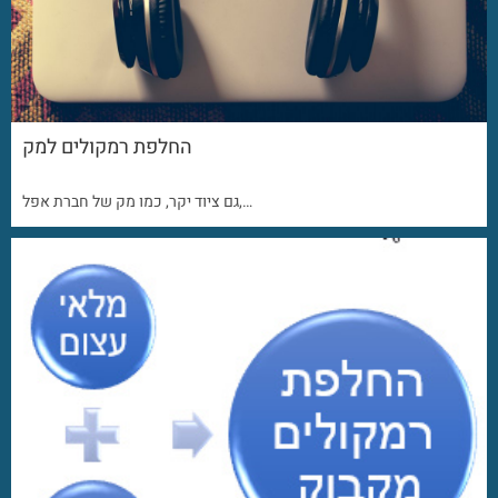
החלפת רמקולים למק
גם ציוד יקר, כמו מק של חברת אפל,…