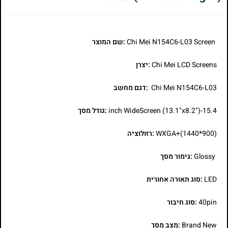
Chi Mei N154C6-L03 Screen
:שם המוצר
Chi Mei LCD Screens
:יצרן
Chi Mei N154C6-L03
:דגם מחשב
15.4-inch WideScreen (13.1"x8.2")
:גודל מסך
WXGA+(1440*900)
:רזולוציה
Glossy
:גימור מסך
LED
:סוג תאורה אחורית
40pin
:סוג חיבור
Brand New
:מצב מסך