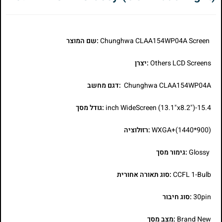
Chunghwa CLAA154WP04A Screen
:שם המוצר
Others LCD Screens
:יצרן
Chunghwa CLAA154WP04A
:דגם מחשב
15.4-inch WideScreen (13.1"x8.2")
:גודל מסך
WXGA+(1440*900)
:רזולוציה
Glossy
:גימור מסך
CCFL 1-Bulb
:סוג תאורה אחורית
30pin
:סוג חיבור
Brand New
:מצב מסך