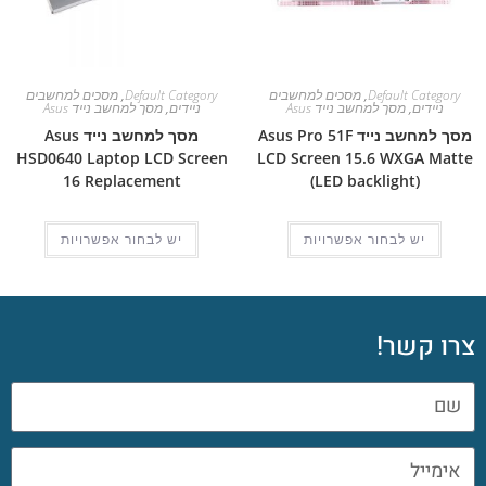
Default Category
,
מסכים למחשבים
Default Category
,
מסכים למחשבים
ניידים
,
מסך למחשב נייד Asus
ניידים
,
מסך למחשב נייד Asus
מסך למחשב נייד Asus Pro 51F
מסך למחשב נייד Asus
HSD0640 Laptop LCD Screen
LCD Screen 15.6 WXGA Matte
16 Replacement
(LED backlight)
יש לבחור אפשרויות
יש לבחור אפשרויות
צרו קשר!