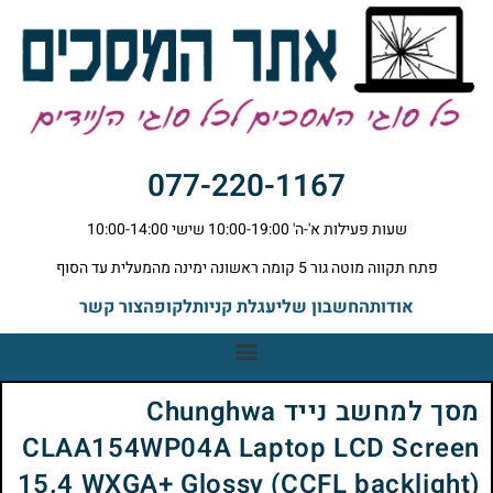
077-220-1167
שעות פעילות א'-ה' 10:00-19:00 שישי 10:00-14:00
פתח תקווה מוטה גור 5 קומה ראשונה ימינה מהמעלית עד הסוף
אודות
החשבון שלי
עגלת קניות
לקופה
צור קשר
מסך למחשב נייד Chunghwa
CLAA154WP04A Laptop LCD Screen
15.4 WXGA+ Glossy (CCFL backlight)