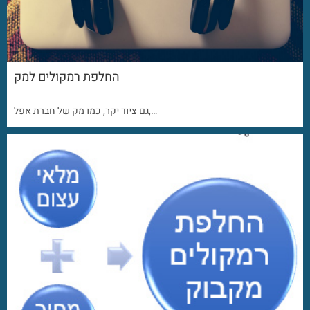
החלפת רמקולים למק
גם ציוד יקר, כמו מק של חברת אפל,…