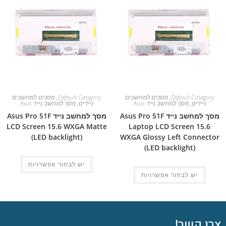
Default Category
,
מסכים למחשבים
Default Category
,
מסכים למחשבים
ניידים
,
מסך למחשב נייד Asus
ניידים
,
מסך למחשב נייד Asus
מסך למחשב נייד Asus Pro 51F
מסך למחשב נייד Asus Pro 51F
LCD Screen 15.6 WXGA Matte
Laptop LCD Screen 15.6
(LED backlight)
WXGA Glossy Left Connector
(LED backlight)
יש לבחור אפשרויות
יש לבחור אפשרויות
צרו קשר!