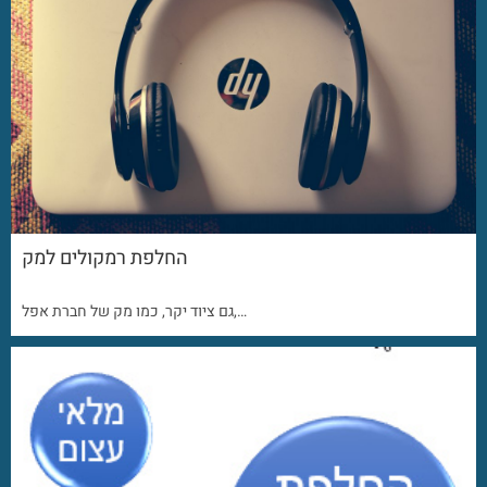
החלפת רמקולים למק
גם ציוד יקר, כמו מק של חברת אפל,…