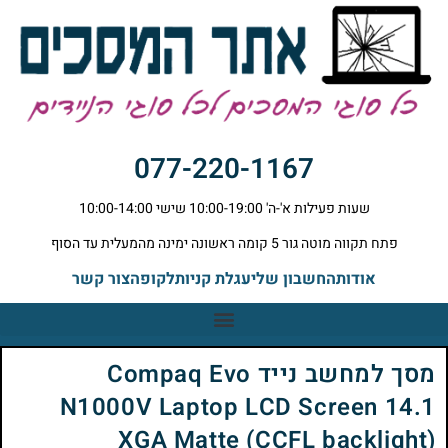
077-220-1167
שעות פעילות א'-ה' 10:00-19:00 שישי 10:00-14:00
פתח תקווה מוטה גור 5 קומה ראשונה ימינה מהמעלית עד הסוף
אודות
החשבון שלי
עגלת קניות
לקופה
צור קשר
מסך למחשב נייד Compaq Evo
N1000V Laptop LCD Screen 14.1
XGA Matte (CCFL backlight)