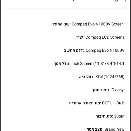
Compaq Evo N1000V Screen
:שם המוצר
Compaq LCD Screens
:יצרן
Compaq Evo N1000V
:דגם מחשב
14.1-inch Screen (11.3"x8.4")
:גודל מסך
XGA(1024*768)
:רזולוציה
Glossy
:גימור מסך
CCFL 1-Bulb
:סוג תאורה אחורית
30pin
:סוג חיבור
Brand New
:מצב מסך