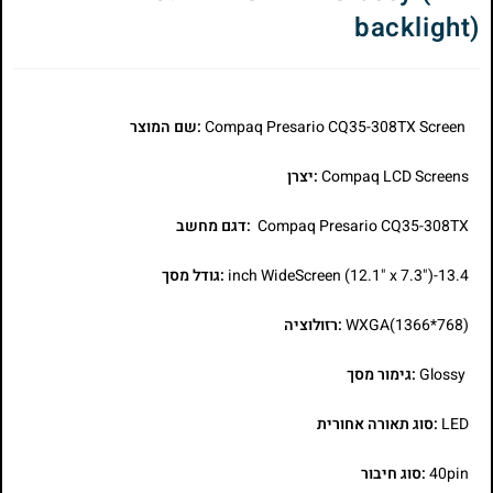
backlight)
Compaq Presario CQ35-308TX Screen
:שם המוצר
Compaq LCD Screens
:יצרן
Compaq Presario CQ35-308TX
:דגם מחשב
13.4-inch WideScreen (12.1" x 7.3")
:גודל מסך
WXGA(1366*768)
:רזולוציה
Glossy
:גימור מסך
LED
:סוג תאורה אחורית
40pin
:סוג חיבור