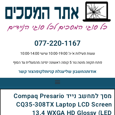
077-220-1167
שעות פעילות א'-ה' 10:00-19:00 שישי 10:00-14:00
פתח תקווה מוטה גור 5 קומה ראשונה ימינה מהמעלית עד הסוף
אודות
החשבון שלי
עגלת קניות
לקופה
צור קשר
מסך למחשב נייד Compaq Presario
CQ35-308TX Laptop LCD Screen
13.4 WXGA HD Glossy (LED