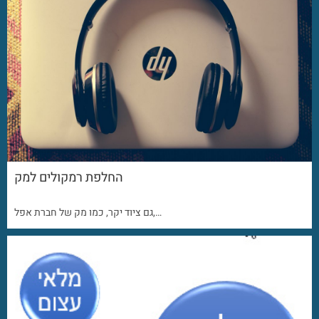
החלפת רמקולים למק
גם ציוד יקר, כמו מק של חברת אפל,…