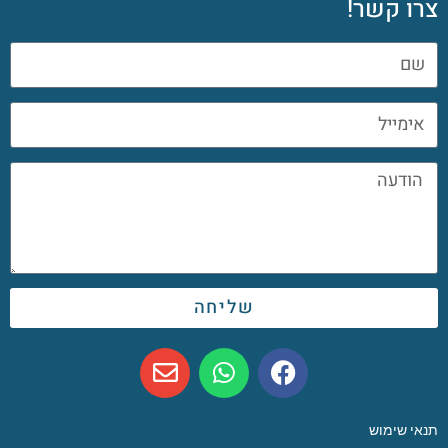
צרו קשר!
שליחה
תנאי שימוש