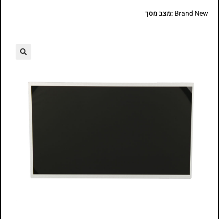
Brand New
:מצב מסך
🔍